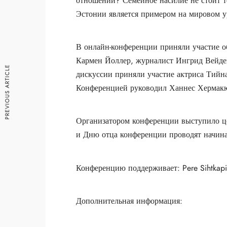
отношений? Семейное насилие не стоит т
Эстонии является примером на мировом у
В онлайн-конференции приняли участие о
Кармен Йоллер, журналист Ингрид Вейден
PREVIOUS ARTICLE
дискуссии приняли участие актриса Тийн
Конференцией руководил Ханнес Хермак
Организатором конференции выступило цел
и Дню отца конференции проводят начиная
Конференцию поддерживает: Pere Sihtkapi
Дополнительная информация: