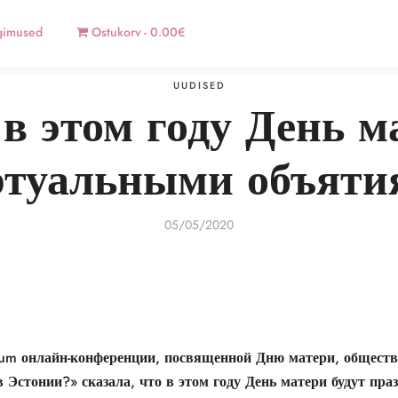
gimused
Ostukorv
0.00€
UUDISED
в этом году День м
ртуальными объяти
05/05/2020
rum
онлайн-конференции, посвященной Дню матери, обществ
 Эстонии?» сказала, что в этом году День матери будут пра