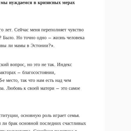
 мы нуждаемся в кризисных мерах
ого лет. Сейчас меня переполняет чувство
о? Было. Но точно одно – жизнь человека
ливы ли мамы в Эстонии?».
кий вопрос, но это не так. Индекс
факторах – благосостоянии,
е место, так что нам есть над чем
за. Любовь к своей матери – это самое
ституции, основную роль играет семья.
я ли брак основной последних счастливых