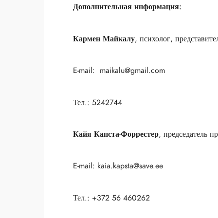
Дополнительная информация:
Кармен Майкалу
, психолог, представит
E-mail:
maikalu@gmail.com
Тел.: 5242744
Кайя Капста-Форрестер
, председатель п
E-mail: kaia.kapsta@save.ee
Тел.: +372 56 460262