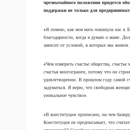
чрезвычайного положения придется об
поддержки не только для предпринимате
«Я помню, как моя мать покинула нас в 5
благодарности, когда я думаю о маме. До
зависит от условий, в которых мы живем.
«Чем измерить счастье общества, счастье
счастья многогранен, потому что он стро
удовлетворении. В прошлом году самой сч
задуматься. Я верю, что свободная женщи
уникальное чувство».
«В конституции прописано, на чем базиру
Конституция не предписывает, что считат