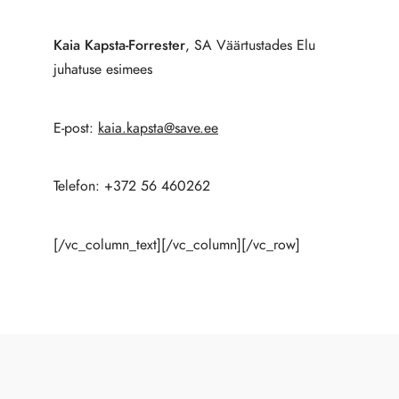
Kaia Kapsta-Forrester
, SA Väärtustades Elu
juhatuse esimees
E-post:
kaia.kapsta@save.ee
Telefon: +372 56 460262
[/vc_column_text][/vc_column][/vc_row]