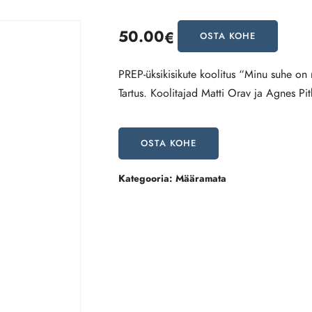
50.00
€
OSTA KOHE
PREP-üksikisikute koolitus “Minu suhe on
Tartus. Koolitajad Matti Orav ja Agnes P
OSTA KOHE
Kategooria:
Määramata