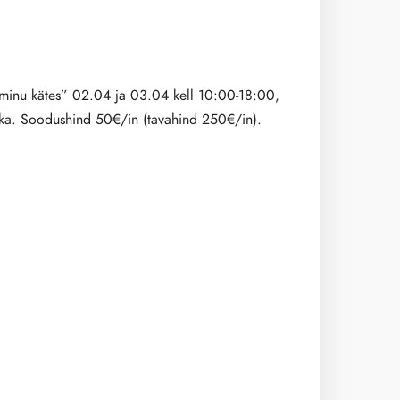
 minu kätes” 02.04 ja 03.04 kell 10:00-18:00,
itka. Soodushind 50€/in (tavahind 250€/in).