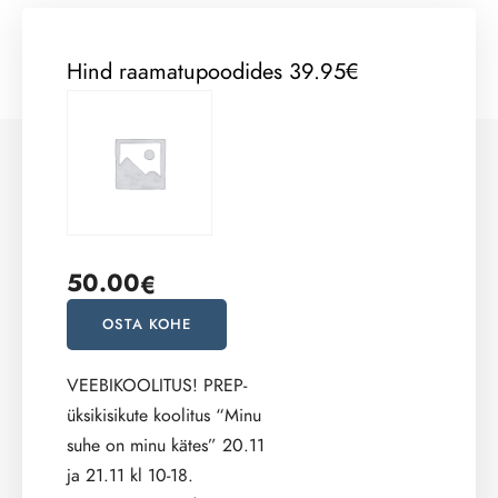
Hind raamatupoodides 39.95€
50.00
€
OSTA KOHE
VEEBIKOOLITUS! PREP-
üksikisikute koolitus “Minu
suhe on minu kätes” 20.11
ja 21.11 kl 10-18.