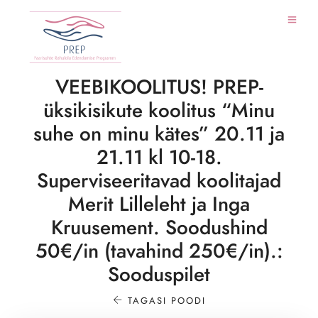
VEEBIKOOLITUS! PREP-
üksikisikute koolitus “Minu
suhe on minu kätes” 20.11 ja
21.11 kl 10-18.
Superviseeritavad koolitajad
Merit Lilleleht ja Inga
Kruusement. Soodushind
50€/in (tavahind 250€/in).:
Sooduspilet
TAGASI POODI