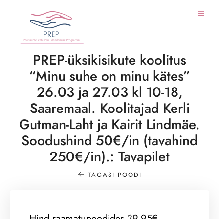
PREP-üksikisikute koolitus
“Minu suhe on minu kätes”
26.03 ja 27.03 kl 10-18,
Saaremaal. Koolitajad Kerli
Gutman-Laht ja Kairit Lindmäe.
Soodushind 50€/in (tavahind
250€/in).: Tavapilet
TAGASI POODI
Hind raamatupoodides 39.95€