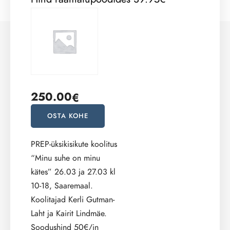
250.00
€
OSTA KOHE
PREP-üksikisikute koolitus
“Minu suhe on minu
kätes” 26.03 ja 27.03 kl
10-18, Saaremaal.
Koolitajad Kerli Gutman-
Laht ja Kairit Lindmäe.
Soodushind 50€/in